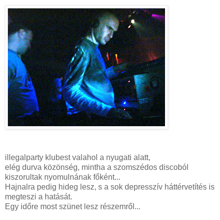
illegalparty klubest valahol a nyugati alatt,
elég durva közönség, mintha a szomszédos discoból
kiszorultak nyomulnának főként...
Hajnalra pedig hideg lesz, s a sok depresszív háttérvetítés is
megteszi a hatását.
Egy időre most szünet lesz részemről...