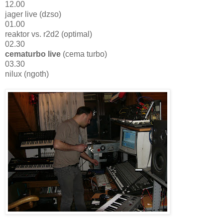
12.00
jager live (dzso)
01.00
reaktor vs. r2d2 (optimal)
02.30
cematurbo live
(cema turbo)
03.30
nilux (ngoth)