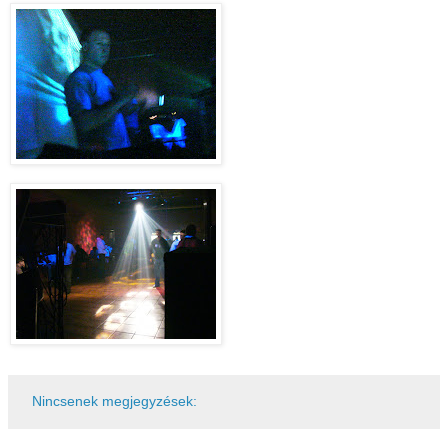
Nincsenek megjegyzések: